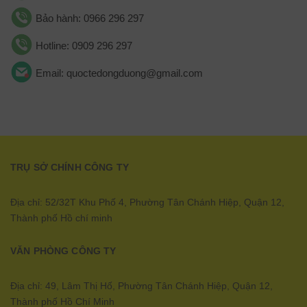
Bảo hành: 0966 296 297
Hotline: 0909 296 297
Email: quoctedongduong@gmail.com
TRỤ SỞ CHÍNH CÔNG TY
Địa chỉ: 52/32T Khu Phố 4, Phường Tân Chánh Hiệp, Quận 12,
Thành phố Hồ chí minh
VĂN PHÒNG CÔNG TY
Địa chỉ: 49, Lâm Thị Hố, Phường Tân Chánh Hiệp, Quận 12,
Thành phố Hồ Chí Minh