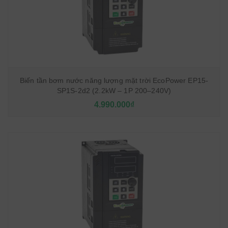
Biến tần bơm nước năng lượng mặt trời EcoPower EP15-
SP1S-2d2 (2.2kW – 1P 200–240V)
4.990.000₫