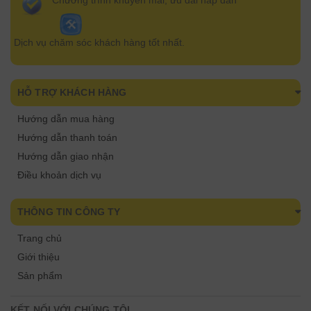
Chương trình khuyến mãi, ưu đãi hấp dẫn
Dịch vụ chăm sóc khách hàng tốt nhất.
HỖ TRỢ KHÁCH HÀNG
Hướng dẫn mua hàng
Hướng dẫn thanh toán
Hướng dẫn giao nhận
Điều khoản dịch vụ
THÔNG TIN CÔNG TY
Trang chủ
Giới thiệu
Sản phẩm
KẾT NỐI VỚI CHÚNG TÔI