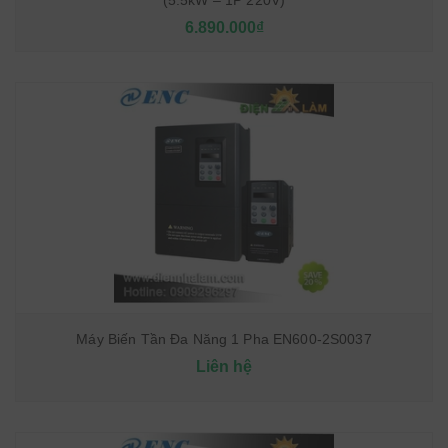
(5.5kW – 1P 220V)
6.890.000₫
Máy Biến Tần Đa Năng 1 Pha EN600-2S0037
Liên hệ