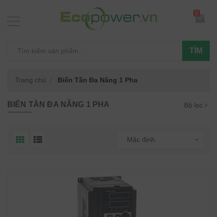
0
TÌM
Trang chủ
Biến Tần Đa Năng 1 Pha
BIẾN TẦN ĐA NĂNG 1 PHA
Bộ lọc
Mặc định