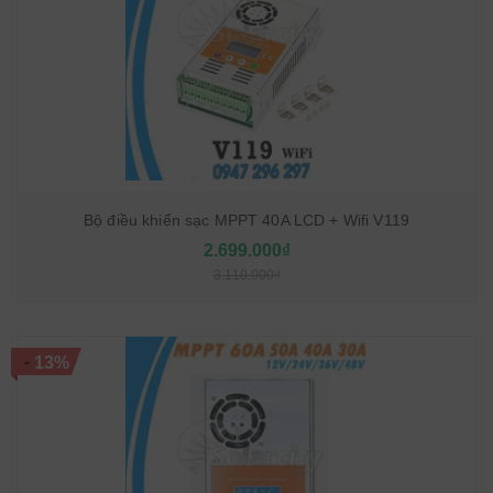
Bộ điều khiển sạc MPPT 40A LCD + Wifi V119
2.699.000₫
3.110.000₫
-
13%