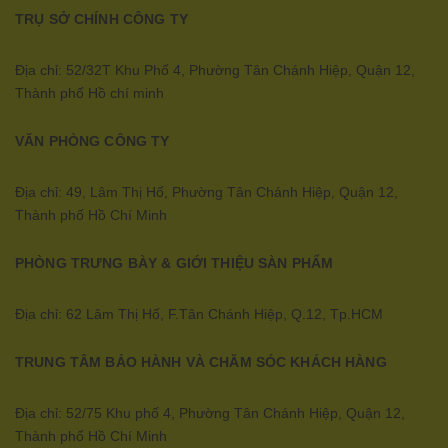
TRỤ SỞ CHÍNH CÔNG TY
Địa chỉ: 52/32T Khu Phố 4, Phường Tân Chánh Hiệp, Quận 12,
Thành phố Hồ chí minh
VĂN PHÒNG CÔNG TY
Địa chỉ: 49, Lâm Thị Hố, Phường Tân Chánh Hiệp, Quận 12,
Thành phố Hồ Chí Minh
PHÒNG TRƯNG BÀY & GIỚI THIỆU SÀN PHẨM
Địa chỉ: 62 Lâm Thị Hố, F.Tân Chánh Hiệp, Q.12, Tp.HCM
TRUNG TÂM BẢO HÀNH VÀ CHĂM SÓC KHÁCH HÀNG
Địa chỉ: 52/75 Khu phố 4, Phường Tân Chánh Hiệp, Quận 12,
Thành phố Hồ Chí Minh