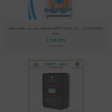
Điều khiển sạc pin mặt trời MPPT 60A LCD - 12V/24V/48V
Auto
2.799.000₫
3.220.000₫