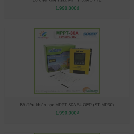
Bộ điều khiển sạc MPPT 30A SRNE
1.990.000₫
Bộ điều khiển sạc MPPT 30A SUOER (ST-MP30)
1.990.000₫