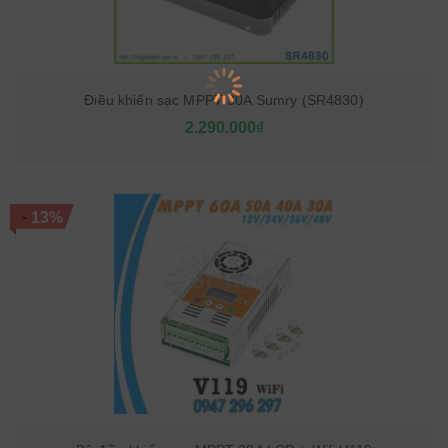
Điều khiển sạc MPPT 30A Sumry (SR4830)
2.290.000₫
-
13%