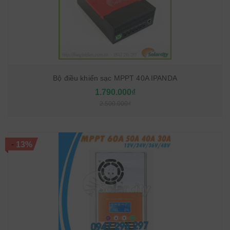
Bộ điều khiển sạc MPPT 40A IPANDA
1.790.000₫
2.500.000₫
-
13%