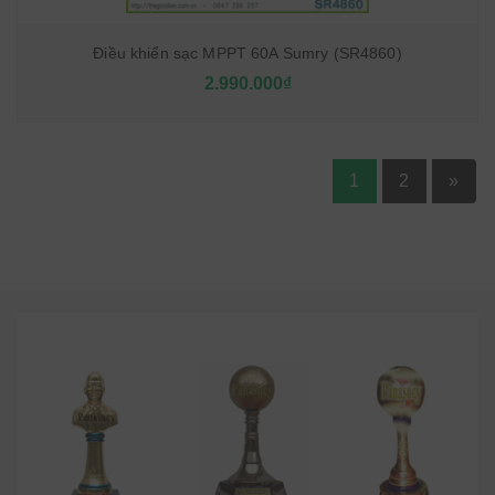
Điều khiển sạc MPPT 60A Sumry (SR4860)
2.990.000₫
1
2
»