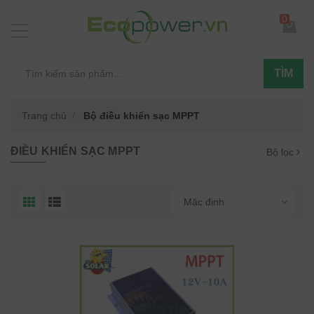
0
TÌM
Trang chủ
Bộ điều khiển sạc MPPT
ĐIỀU KHIỂN SẠC MPPT
Bộ lọc
Mặc định