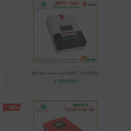
Bộ điều khiển sạc MPPT 20A SRNE
1.450.000₫
-
28%