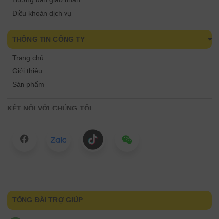
Hướng dẫn giao nhận
Điều khoản dịch vụ
THÔNG TIN CÔNG TY
Trang chủ
Giới thiệu
Sản phẩm
KẾT NỐI VỚI CHÚNG TÔI
TỔNG ĐÀI TRỢ GIÚP