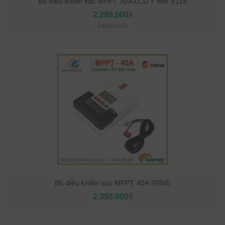
Bộ điều khiển sạc MPPT 30A LCD + Wifi V119
2.299.000₫
2.650.000₫
Bộ điều khiển sạc MPPT 40A SRNE
2.350.000₫