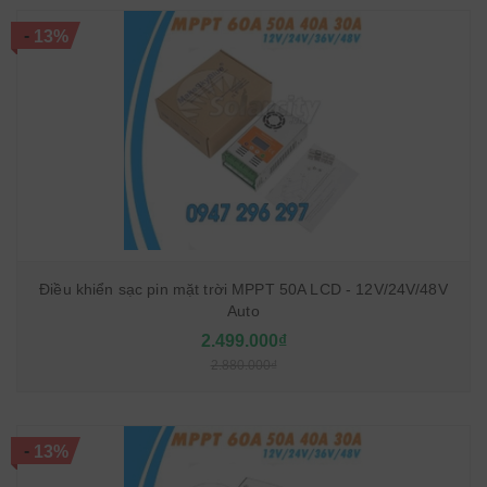
-
13%
Điều khiển sạc pin mặt trời MPPT 50A LCD - 12V/24V/48V
Auto
2.499.000₫
2.880.000₫
-
13%