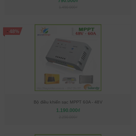
790.000₫
1.490.000₫
-
48%
Bộ điều khiển sạc MPPT 60A - 48V
1.190.000₫
2.290.000₫