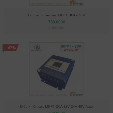
Bộ điều khiển sạc MPPT 30A - 48V
750.000₫
1.390.000₫
-
47%
Điều khiển sạc MPPT 20A 12V-24V-48V Auto