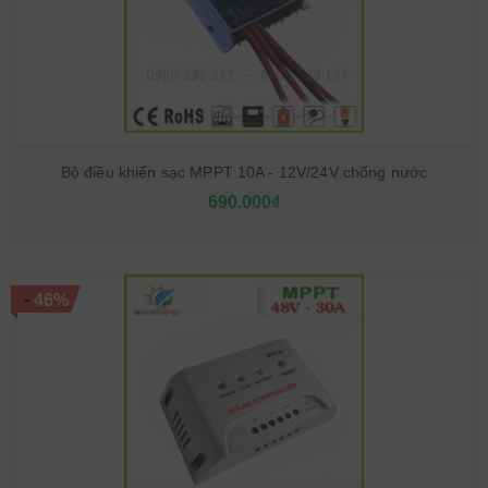
Bộ điều khiển sạc MPPT 10A - 12V/24V chống nước
690.000₫
-
46%