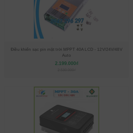
Điều khiển sạc pin mặt trời MPPT 40A LCD - 12V/24V/48V
Auto
2.199.000₫
2.530.000₫