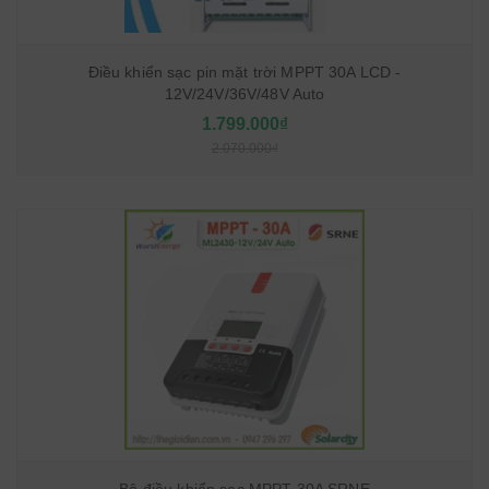
Điều khiển sạc pin mặt trời MPPT 30A LCD -
12V/24V/36V/48V Auto
1.799.000₫
2.070.000₫