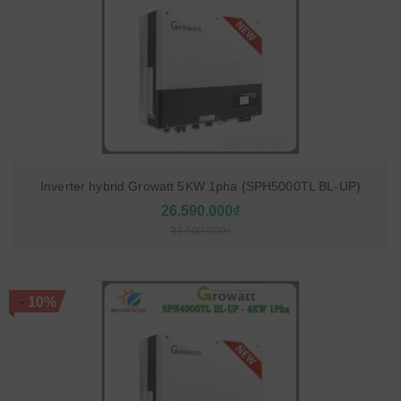
Inverter hybrid Growatt 5KW 1pha (SPH5000TL BL-UP)
26.590.000₫
33.500.000₫
-
10%