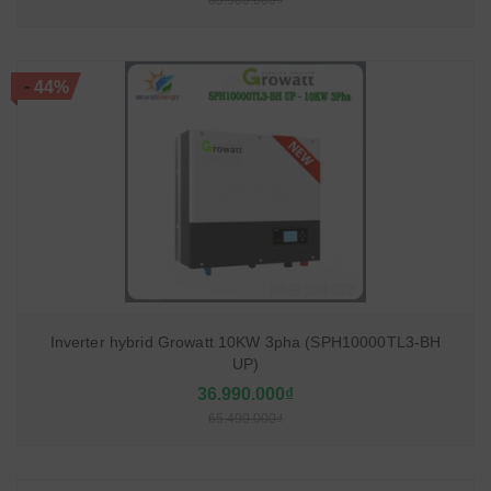
35.900.000₫
-
44%
Inverter hybrid Growatt 10KW 3pha (SPH10000TL3-BH
UP)
36.990.000₫
65.490.000₫