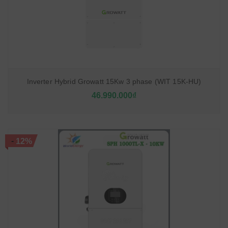
Inverter Hybrid Growatt 15Kw 3 phase (WIT 15K-HU)
46.990.000₫
-
12%