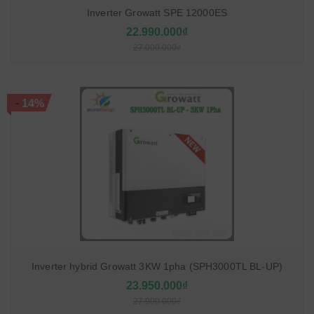
Inverter Growatt SPE 12000ES
22.990.000₫
27.000.000₫
-
14%
Inverter hybrid Growatt 3KW 1pha (SPH3000TL BL-UP)
23.950.000₫
27.900.000₫