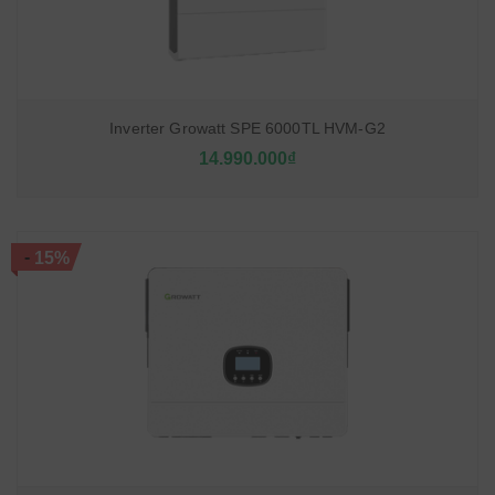
Inverter Growatt SPE 6000TL HVM-G2
14.990.000₫
-
15%