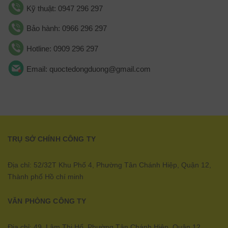
Kỹ thuật: 0947 296 297
Bảo hành: 0966 296 297
Hotline: 0909 296 297
Email: quoctedongduong@gmail.com
TRỤ SỞ CHÍNH CÔNG TY
Địa chỉ: 52/32T Khu Phố 4, Phường Tân Chánh Hiệp, Quận 12,
Thành phố Hồ chí minh
VĂN PHÒNG CÔNG TY
Địa chỉ: 49, Lâm Thị Hố, Phường Tân Chánh Hiệp, Quận 12,