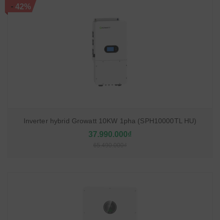
-
42%
Inverter hybrid Growatt 10KW 1pha (SPH10000TL HU)
37.990.000₫
65.490.000₫