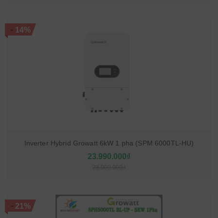
-
14%
Inverter Hybrid Growatt 6kW 1 pha (SPM 6000TL-HU)
23.990.000₫
28.000.000₫
-
21%