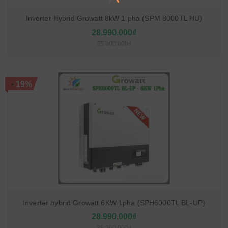
Inverter Hybrid Growatt 8kW 1 pha (SPM 8000TL HU)
28.990.000₫
35.000.000₫
-
19%
Inverter hybrid Growatt 6KW 1pha (SPH6000TL BL-UP)
28.990.000₫