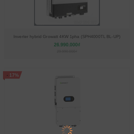
Inverter hybrid Growatt 4KW 1pha (SPH4000TL BL-UP)
26.990.000₫
29.990.000₫
-
17%