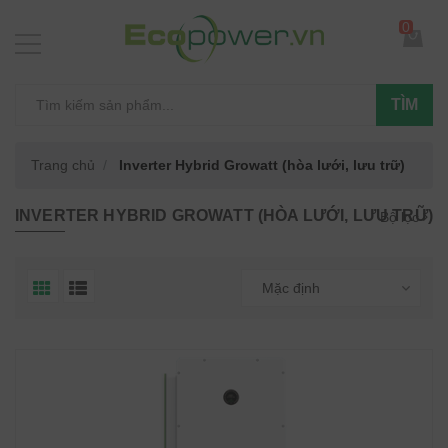
0
TÌM
Trang chủ
Inverter Hybrid Growatt (hòa lưới, lưu trữ)
INVERTER HYBRID GROWATT (HÒA LƯỚI, LƯU TRỮ)
Bộ lọc
Mặc định