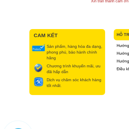
Xin trân thành cảm ơn
HỖ T
CAM KẾT
Hướng
Sản phẩm, hàng hóa đa dạng,
phong phú, bảo hành chính
Hướng 
hãng
Hướng
Chương trình khuyến mãi, ưu
Điều k
đãi hấp dẫn
Dịch vụ chăm sóc khách hàng
tốt nhất.