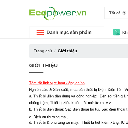
Tất cả
Danh mục sản phẩm
Kh
Trang chủ
Giới thiệu
GIỚI THIỆU
Tóm tắt lĩnh vực hoạt động chính
Nghiên cứu & Sản xuất, mua bán thiết bị Điện, Điện Tử - 
a. Thiết bị điện dân dụng và công nghiệp: Đèn soi tiền giả
chống trộm, Thiết bị điều khiển tắt mở từ xa .v.v.
b. Thiết bị điện thoại: Sạc điện thoại bỏ túi, Sạc điện thoại 
c. Dịch vụ thương mại,
d. Thiết bị & phụ tùng xe máy: Thiết bị tiết kiệm xăng, I