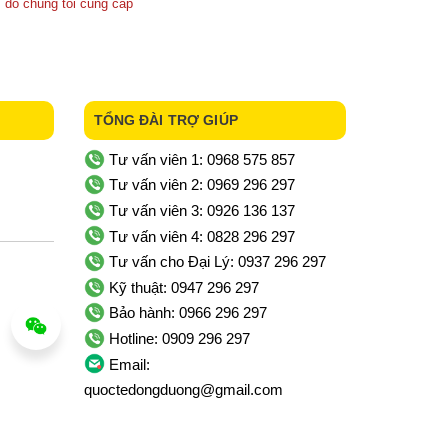
 do chúng tôi cung cấp
TỔNG ĐÀI TRỢ GIÚP
Tư vấn viên 1: 0968 575 857
Tư vấn viên 2: 0969 296 297
Tư vấn viên 3: 0926 136 137
Tư vấn viên 4: 0828 296 297
Tư vấn cho Đại Lý: 0937 296 297
Kỹ thuật: 0947 296 297
Bảo hành: 0966 296 297
Hotline: 0909 296 297
Email:
quoctedongduong@gmail.com