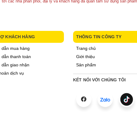
 tới các nhà phân phối, đại lý và khách hàng đã quan tâm sử dụng sản phẩm
RỢ KHÁCH HÀNG
THÔNG TIN CÔNG TY
 dẫn mua hàng
Trang chủ
dẫn thanh toán
Giới thiệu
 dẫn giao nhận
Sản phẩm
hoản dịch vụ
KẾT NỐI VỚI CHÚNG TÔI