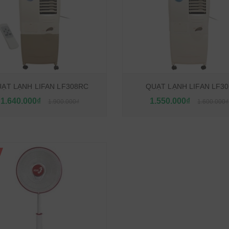
ẠT LẠNH LIFAN LF308RC
QUẠT LẠNH LIFAN LF30
1.640.000₫
1.550.000₫
1.900.000₫
1.600.000₫