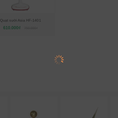
Quạt sưởi Asia HF-1401
610.000₫
750.000₫