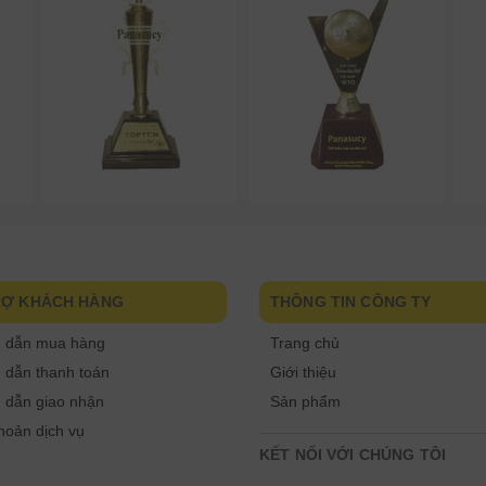
RỢ KHÁCH HÀNG
THÔNG TIN CÔNG TY
 dẫn mua hàng
Trang chủ
dẫn thanh toán
Giới thiệu
 dẫn giao nhận
Sản phẩm
hoản dịch vụ
KẾT NỐI VỚI CHÚNG TÔI