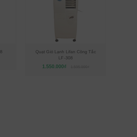
8
Quạt Gió Lạnh Lifan Công Tắc
LF-308
1.550.000₫
1.595.000₫