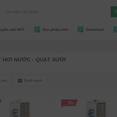
T
uyến mãi HOT
Sản phẩm mới
Datasheet
 HƠI NƯỚC - QUẠT SƯỞI
Lưới
Danh sách
-
3%