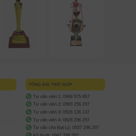
TỔNG ĐÀI TRỢ GIÚP
Tư vấn viên 1: 0968 575 857
Tư vấn viên 2: 0969 296 297
Tư vấn viên 3: 0926 136 137
Tư vấn viên 4: 0828 296 297
Tư vấn cho Đại Lý: 0937 296 297
Kỹ thuật: 0947 296 297