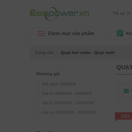
Tất cả
Danh mục sản phẩm
Kh
Trang chủ
Quạt hơi nước - Quạt sưởi
QUẠT
Khoảng giá
Giá dưới 200000đ
Giá từ 200000đ - 500000đ
Giá từ 500000đ - 1000000đ
Giá từ 1000000đ - 2000000đ
-
14%
Giá từ 2000000đ - 3000000đ
Giá từ 3000000đ - 4000000đ