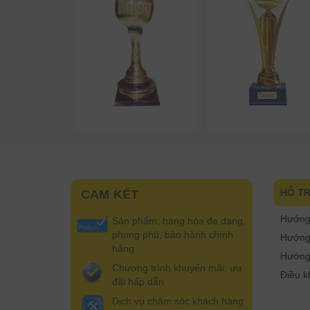
HỖ T
CAM KẾT
Hướng
Sản phẩm, hàng hóa đa dạng,
phong phú, bảo hành chính
Hướng 
hãng
Hướng
Chương trình khuyến mãi, ưu
Điều k
đãi hấp dẫn
Dịch vụ chăm sóc khách hàng